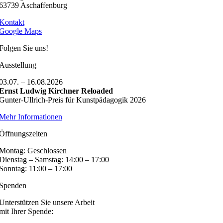
63739 Aschaffenburg
Kontakt
Google Maps
Folgen Sie uns!
Ausstellung
03.07. – 16.08.2026
Ernst Ludwig Kirchner Reloaded
Gunter-Ullrich-Preis für Kunstpädagogik 2026
Mehr Informationen
Öffnungszeiten
Montag: Geschlossen
Dienstag – Samstag: 14:00 – 17:00
Sonntag: 11:00 – 17:00
Spenden
Unterstützen Sie unsere Arbeit
mit Ihrer Spende: