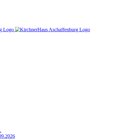
L
9.2026